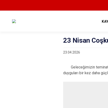
KA
23 Nisan Coşk
23.04.2026
Geleceğimizin teminatı
duyguları bir kez daha güçl