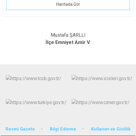
Haritada Gör
Mustafa ŞARLLI
İlçe Emniyet Amir V.
Resmi Gazete
Bilgi Edinme
Kullanım ve Gizlilik